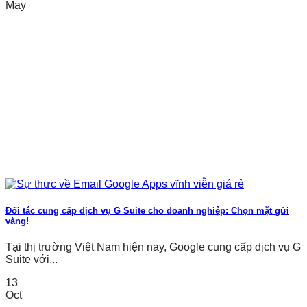
May
Đối tác cung cấp dịch vụ G Suite cho doanh nghiệp: Chọn mặt gửi
vàng!
Tại thị trường Việt Nam hiện nay, Google cung cấp dịch vụ G
Suite với...
13
Oct