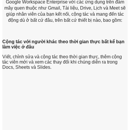
Google Workspace Enterprise với các ứng dụng trên đám
mây quen thuộc như Gmail, Tài liệu, Drive, Lịch và Meet sẽ
giúp nhân viên của bạn kết nối, cộng tác và mang đến tác
động dù ở bất cứ đâu, trên bất cứ thiết bị nào, bao gồm:
Cộng tác với người khác theo thời gian thực bất kể bạn
làm việc ở đâu
Viết, chỉnh sửa và cộng tác theo thời gian thực, thêm cộng
tác viên mới và xem các thay đổi khi chúng diễn ra trong
Docs, Sheets và Slides.