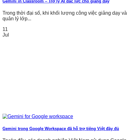
Gemini in Classroom – Trợ lý AI đắc lực cho giảng dạy
Trong thời đại số, khi khối lượng công việc giảng dạy và
quản lý lớp...
11
Jul
Gemini trong Google Workspace đã hỗ trợ tiếng Việt đầy đủ