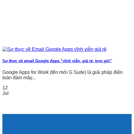
Sự thực về email Google Apps “vĩnh viễn, giá rẻ, trọn gói”
Google Apps for Work (tên mới G Suite) là giải pháp điện
toán đám mây...
12
Jul