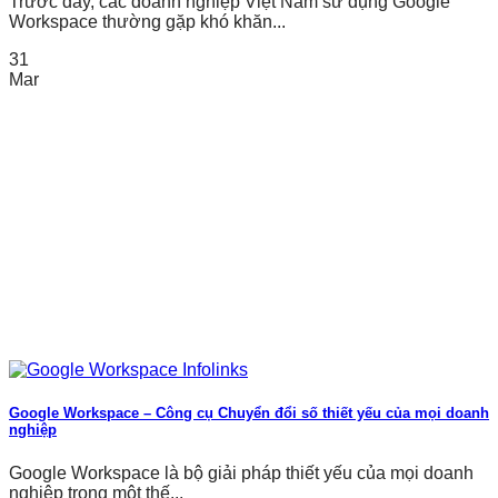
Trước đây, các doanh nghiệp Việt Nam sử dụng Google
Workspace thường gặp khó khăn...
31
Mar
Google Workspace – Công cụ Chuyển đổi số thiết yếu của mọi doanh
nghiệp
Google Workspace là bộ giải pháp thiết yếu của mọi doanh
nghiệp trong một thế...