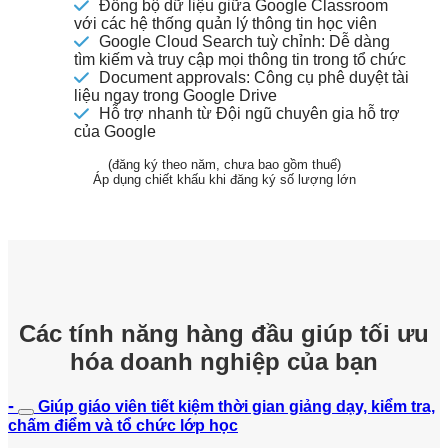
Đồng bộ dữ liệu giữa Google Classroom
với các hệ thống quản lý thông tin học viên
Google Cloud Search tuỳ chỉnh: Dễ dàng
tìm kiếm và truy cập mọi thông tin trong tổ chức
Document approvals: Công cụ phê duyệt tài
liệu ngay trong Google Drive
Hỗ trợ nhanh từ Đội ngũ chuyên gia hỗ trợ
của Google
(đăng ký theo năm, chưa bao gồm thuế)
Áp dụng chiết khấu khi đăng ký số lượng lớn
Các tính năng hàng đầu giúp tối ưu
hóa doanh nghiệp của bạn
Giúp giáo viên tiết kiệm thời gian giảng dạy, kiểm tra,
chấm điểm và tổ chức lớp học