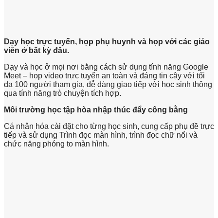
Dạy học trực tuyến, họp phụ huynh và họp với các giáo
viên ở bất kỳ đâu.
Dạy và học ở mọi nơi bằng cách sử dụng tính năng Google
Meet – họp video trực tuyến an toàn và đáng tin cậy với tối
đa 100 người tham gia, dễ dàng giao tiếp với học sinh thông
qua tính năng trò chuyện tích hợp.
Môi trường học tập hòa nhập thúc đẩy công bằng
Cá nhân hóa cài đặt cho từng học sinh, cung cấp phụ đề trực
tiếp và sử dụng Trình đọc màn hình, trình đọc chữ nổi và
chức năng phóng to màn hình.