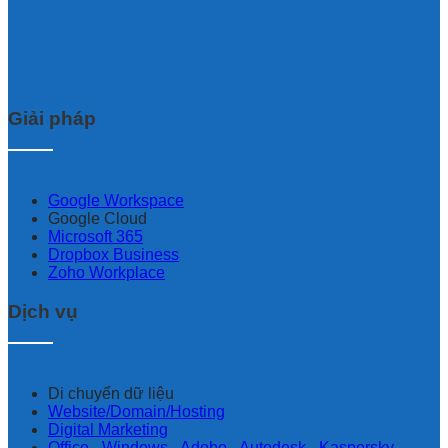
Giải pháp
Google Workspace
Google Cloud
Microsoft 365
Dropbox Business
Zoho Workplace
Dịch vụ
Di chuyển dữ liệu
Website/Domain/Hosting
Digital Marketing
Office - Windows - Adobe - Autodesk - Kaspersky