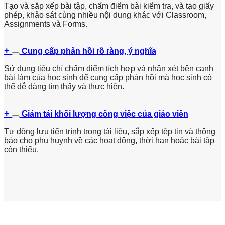
Tạo và sắp xếp bài tập, chấm điểm bài kiểm tra, và tạo giấy
phép, khảo sát cùng nhiều nội dung khác với Classroom,
Assignments và Forms.
Cung cấp phản hồi rõ ràng, ý nghĩa
Sử dụng tiêu chí chấm điểm tích hợp và nhận xét bên cạnh
bài làm của học sinh để cung cấp phản hồi mà học sinh có
thể dễ dàng tìm thấy và thực hiện.
Giảm tải khối lượng công việc của giáo viên
Tự động lưu tiến trình trong tài liệu, sắp xếp tệp tin và thông
báo cho phụ huynh về các hoạt động, thời hạn hoặc bài tập
còn thiếu.