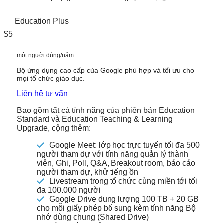
Education Plus
$5
một người dùng/năm
Bộ ứng dụng cao cấp của Google phù hợp và tối ưu cho
mọi tổ chức giáo dục.
Liên hệ tư vấn
Bao gồm tất cả tính năng của phiên bản Education
Standard và Education Teaching & Learning
Upgrade, cộng thêm:
Google Meet: lớp học trực tuyến tối đa 500
người tham dự với tính năng quản lý thành
viên, Ghi, Poll, Q&A, Breakout room, báo cáo
người tham dự, khử tiếng ồn
Livestream trong tổ chức cùng miền tới tối
đa 100.000 người
Google Drive dung lượng 100 TB + 20 GB
cho mỗi giấy phép bổ sung kèm tính năng Bộ
nhớ dùng chung (Shared Drive)