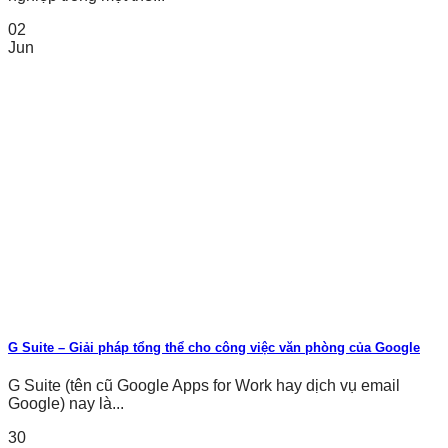
02
Jun
G Suite – Giải pháp tổng thể cho công việc văn phòng của Google
G Suite (tên cũ Google Apps for Work hay dịch vụ email
Google) nay là...
30