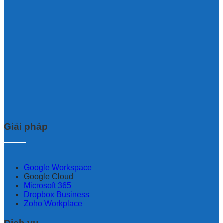
Giải pháp
Google Workspace
Google Cloud
Microsoft 365
Dropbox Business
Zoho Workplace
Dịch vụ