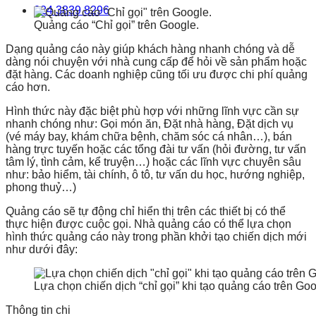
024 3839 8296
Quảng cáo “Chỉ gọi” trên Google.
Dạng quảng cáo này giúp khách hàng nhanh chóng và dễ
dàng nói chuyện với nhà cung cấp để hỏi về sản phẩm hoặc
đặt hàng. Các doanh nghiệp cũng tối ưu được chi phí quảng
cáo hơn.
Hình thức này đặc biệt phù hợp với những lĩnh vực cần sự
nhanh chóng như: Gọi món ăn, Đặt nhà hàng, Đặt dịch vụ
(vé máy bay, khám chữa bệnh, chăm sóc cá nhân…), bán
hàng trực tuyến hoặc các tổng đài tư vấn (hỏi đường, tư vấn
tâm lý, tình cảm, kể truyện…) hoặc các lĩnh vực chuyên sâu
như: bảo hiểm, tài chính, ô tô, tư vấn du học, hướng nghiệp,
phong thuỷ…)
Quảng cáo sẽ tự động chỉ hiển thị trên các thiết bị có thể
thực hiện được cuộc gọi. Nhà quảng cáo có thể lựa chọn
hình thức quảng cáo này trong phần khởi tạo chiến dịch mới
như dưới đây:
Lựa chọn chiến dịch “chỉ gọi” khi tạo quảng cáo trên Go
Thông tin chi