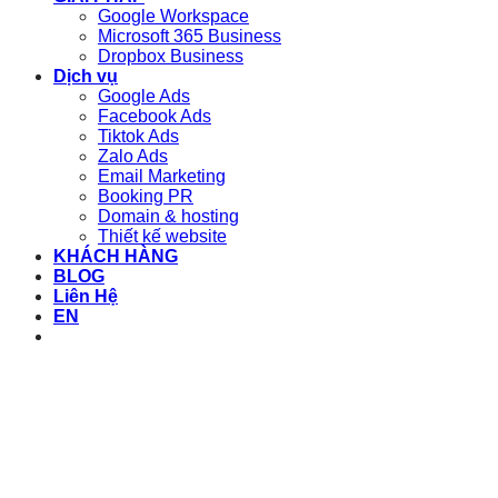
Google Workspace
Microsoft 365 Business
Dropbox Business
Dịch vụ
Google Ads
Facebook Ads
Tiktok Ads
Zalo Ads
Email Marketing
Booking PR
Domain & hosting
Thiết kế website
KHÁCH HÀNG
BLOG
Liên Hệ
EN