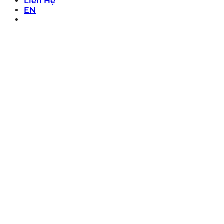
Liên Hệ
EN