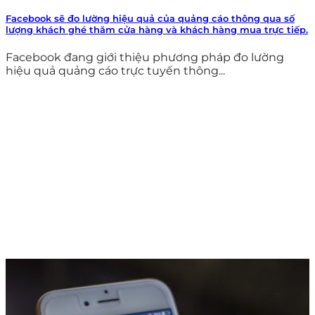
Facebook sẽ đo lường hiệu quả của quảng cáo thông qua số
lượng khách ghé thăm cửa hàng và khách hàng mua trực tiếp.
Facebook đang giới thiệu phương pháp đo lường
hiệu quả quảng cáo trực tuyến thông...