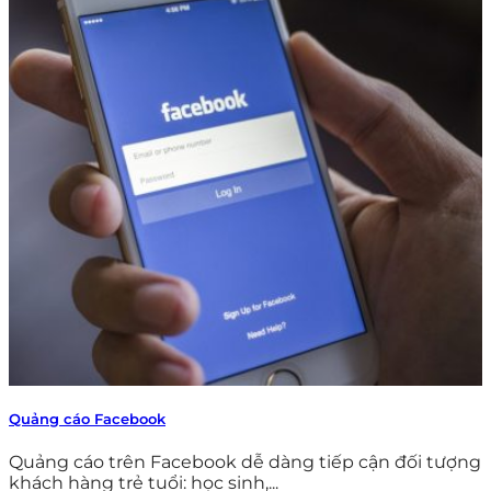
Quảng cáo Facebook
Quảng cáo trên Facebook dễ dàng tiếp cận đối tượng
khách hàng trẻ tuổi: học sinh,...