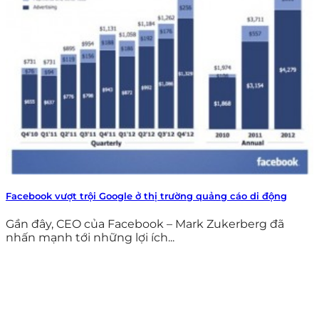
Facebook vượt trội Google ở thị trường quảng cáo di động
Gần đây, CEO của Facebook – Mark Zukerberg đã
nhấn mạnh tới những lợi ích...