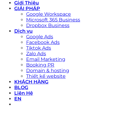
Giới Thiệu
GIẢI PHÁP
Google Workspace
Microsoft 365 Business
Dropbox Business
Dịch vụ
Google Ads
Facebook Ads
Tiktok Ads
Zalo Ads
Email Marketing
Booking PR
Domain & hosting
Thiết kế website
KHÁCH HÀNG
BLOG
Liên Hệ
EN