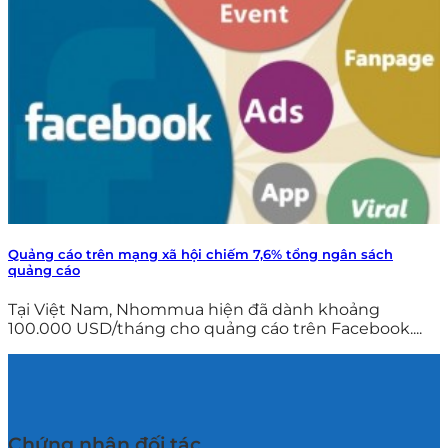
Quảng cáo trên mạng xã hội chiếm 7,6% tổng ngân sách
quảng cáo
Tại Việt Nam, Nhommua hiện đã dành khoảng
100.000 USD/tháng cho quảng cáo trên Facebook....
Chứng nhận đối tác